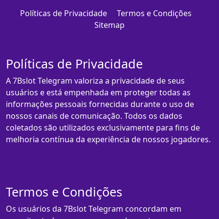
Políticas de Privacidade
Termos e Condições
Sitemap
Políticas de Privacidade
A 7Bslot Telegram valoriza a privacidade de seus
usuários e está empenhada em proteger todas as
informações pessoais fornecidas durante o uso de
nossos canais de comunicação. Todos os dados
coletados são utilizados exclusivamente para fins de
melhoria contínua da experiência de nossos jogadores.
Termos e Condições
Os usuários da 7Bslot Telegram concordam em