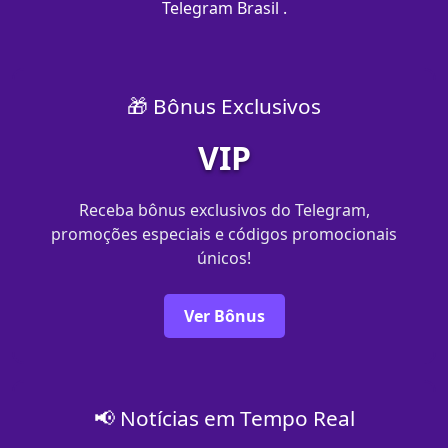
Telegram Brasil .
🎁 Bônus Exclusivos
VIP
Receba bônus exclusivos do Telegram,
promoções especiais e códigos promocionais
únicos!
Ver Bônus
📢 Notícias em Tempo Real