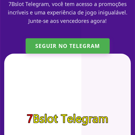
7Bslot Telegram, você tem acesso a promoções
incríveis e uma experiência de jogo inigualável.
Junte-se aos vencedores agora!
SEGUIR NO TELEGRAM