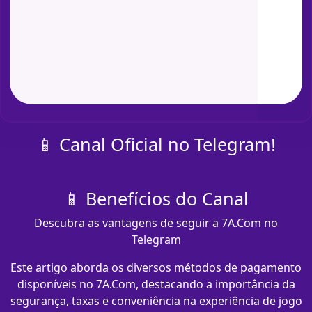
📱 Canal Oficial no Telegram!
📱 Benefícios do Canal
Descubra as vantagens de seguir a 7A.Com no
Telegram
Este artigo aborda os diversos métodos de pagamento
disponíveis no 7A.Com, destacando a importância da
segurança, taxas e conveniência na experiência de jogo