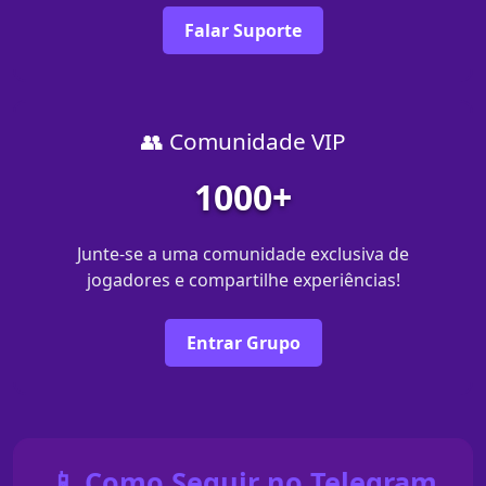
Falar Suporte
👥 Comunidade VIP
1000+
Junte-se a uma comunidade exclusiva de
jogadores e compartilhe experiências!
Entrar Grupo
📱 Como Seguir no Telegram