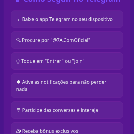
📱 Baixe o app Telegram no seu dispositivo
🔍 Procure por "@7A.ComOficial"
👆 Toque em "Entrar" ou "Join"
🔔 Ative as notificações para não perder
nada
💬 Participe das conversas e interaja
🎁 Receba bônus exclusivos