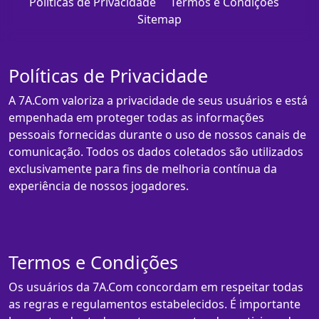
Políticas de Privacidade
Termos e Condições
Sitemap
Políticas de Privacidade
A 7A.Com valoriza a privacidade de seus usuários e está
empenhada em proteger todas as informações
pessoais fornecidas durante o uso de nossos canais de
comunicação. Todos os dados coletados são utilizados
exclusivamente para fins de melhoria contínua da
experiência de nossos jogadores.
Termos e Condições
Os usuários da 7A.Com concordam em respeitar todas
as regras e regulamentos estabelecidos. É importante