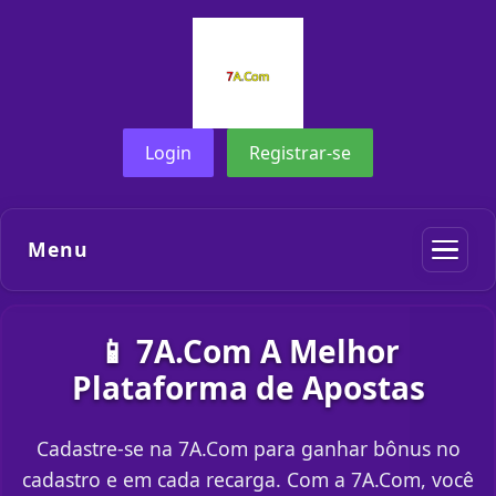
Login
Registrar-se
Menu
📱 7A.Com A Melhor
Plataforma de Apostas
Cadastre-se na 7A.Com para ganhar bônus no
cadastro e em cada recarga. Com a 7A.Com, você