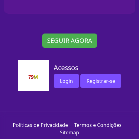
SEGUIR AGORA
Acessos
Login
Registrar-se
Políticas de Privacidade
Termos e Condições
Sitemap