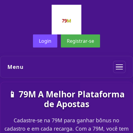
Login
Registrar-se
Menu
📱 79M A Melhor Plataforma
de Apostas
Cadastre-se na 79M para ganhar bônus no
cadastro e em cada recarga. Com a 79M, você tem