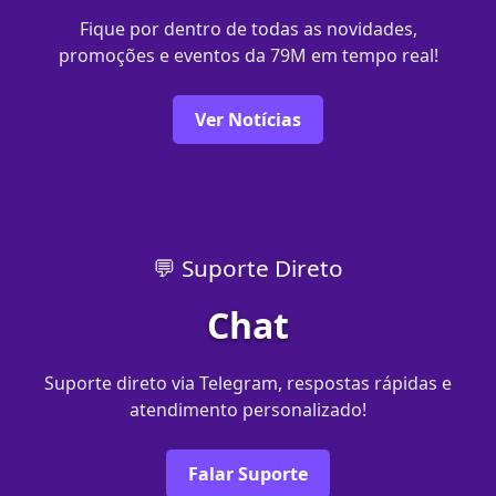
Fique por dentro de todas as novidades,
promoções e eventos da 79M em tempo real!
Ver Notícias
💬 Suporte Direto
Chat
Suporte direto via Telegram, respostas rápidas e
atendimento personalizado!
Falar Suporte