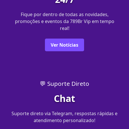
Fique por dentro de todas as novidades,
promoções e eventos da 789Br Vip em tempo
real!
Ver Notícias
💬 Suporte Direto
Chat
Suporte direto via Telegram, respostas rápidas e
atendimento personalizado!