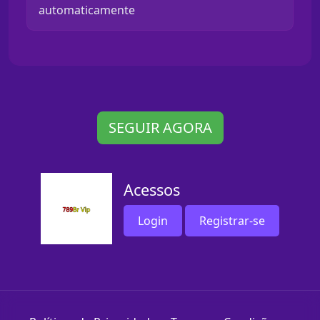
automaticamente
SEGUIR AGORA
Acessos
Login
Registrar-se