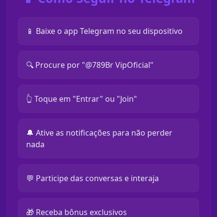
📱 Baixe o app Telegram no seu dispositivo
🔍 Procure por "@789Br VipOficial"
👆 Toque em "Entrar" ou "Join"
🔔 Ative as notificações para não perder
nada
💬 Participe das conversas e interaja
🎁 Receba bônus exclusivos