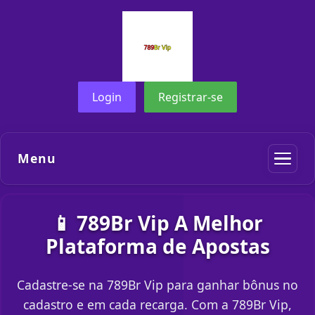
Login
Registrar-se
Menu
📱 789Br Vip A Melhor
Plataforma de Apostas
Cadastre-se na 789Br Vip para ganhar bônus no
cadastro e em cada recarga. Com a 789Br Vip,