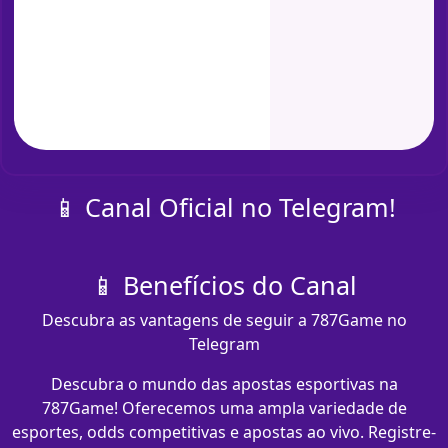
📱 Canal Oficial no Telegram!
📱 Benefícios do Canal
Descubra as vantagens de seguir a 787Game no
Telegram
Descubra o mundo das apostas esportivas na
787Game! Oferecemos uma ampla variedade de
esportes, odds competitivas e apostas ao vivo. Registre-