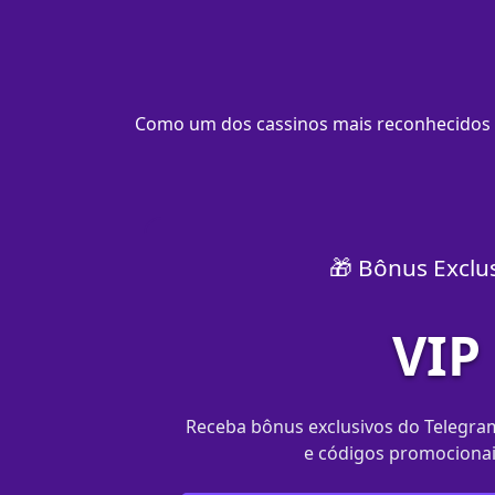
Como um dos cassinos mais reconhecidos d
🎁 Bônus Exclu
VIP
Receba bônus exclusivos do Telegra
e códigos promocionai