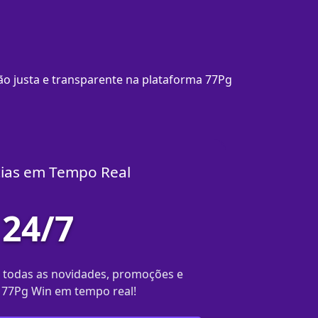
o justa e transparente na plataforma 77Pg
cias em Tempo Real
24/7
e todas as novidades, promoções e
 77Pg Win em tempo real!