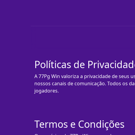
Políticas de Privacida
A 77Pg Win valoriza a privacidade de seus 
nossos canais de comunicação. Todos os dad
jogadores.
Termos e Condições