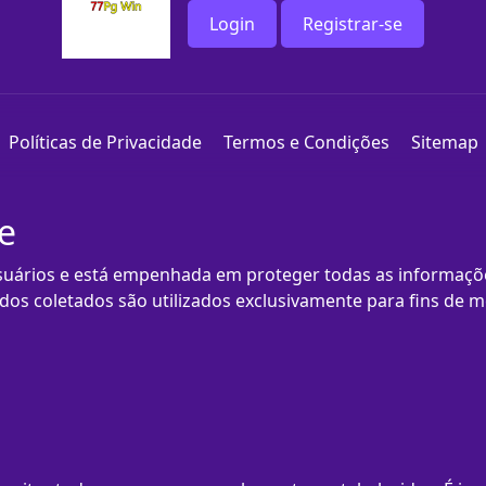
Login
Registrar-se
Políticas de Privacidade
Termos e Condições
Sitemap
de
usuários e está empenhada em proteger todas as informaçõ
os coletados são utilizados exclusivamente para fins de m