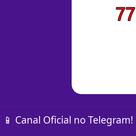
📱 Canal Oficial no Telegram!