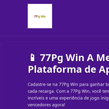
📱 77Pg Win A M
Plataforma de A
Cadastre-se na 77Pg Win para ganhar b
cada recarga. Com a 77Pg Win, você te
incríveis e uma experiência de jogo inig
vencedores agora!