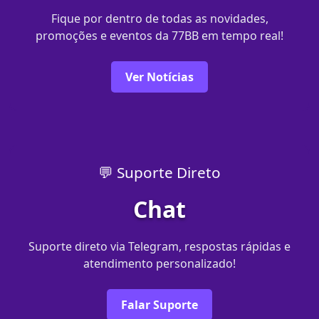
Fique por dentro de todas as novidades,
promoções e eventos da 77BB em tempo real!
Ver Notícias
💬 Suporte Direto
Chat
Suporte direto via Telegram, respostas rápidas e
atendimento personalizado!
Falar Suporte