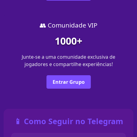
👥 Comunidade VIP
1000+
Junte-se a uma comunidade exclusiva de
jogadores e compartilhe experiências!
Entrar Grupo
📱 Como Seguir no Telegram