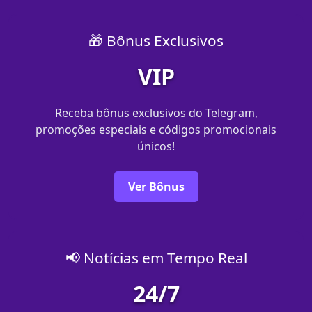
🎁 Bônus Exclusivos
VIP
Receba bônus exclusivos do Telegram,
promoções especiais e códigos promocionais
únicos!
Ver Bônus
📢 Notícias em Tempo Real
24/7