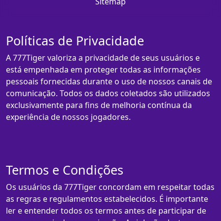
Sitemap
Políticas de Privacidade
A 777Tiger valoriza a privacidade de seus usuários e
está empenhada em proteger todas as informações
pessoais fornecidas durante o uso de nossos canais de
comunicação. Todos os dados coletados são utilizados
exclusivamente para fins de melhoria contínua da
experiência de nossos jogadores.
Termos e Condições
Os usuários da 777Tiger concordam em respeitar todas
as regras e regulamentos estabelecidos. É importante
ler e entender todos os termos antes de participar de