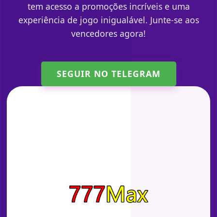
tem acesso a promoções incríveis e uma
experiência de jogo inigualável. Junte-se aos
vencedores agora!
SEGUIR NO TELEGRAM