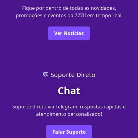
Fique por dentro de todas as novidades,
promoções e eventos da 777II em tempo real!
Ver Notícias
💬 Suporte Direto
Chat
Suporte direto via Telegram, respostas rápidas e
atendimento personalizado!
Falar Suporte