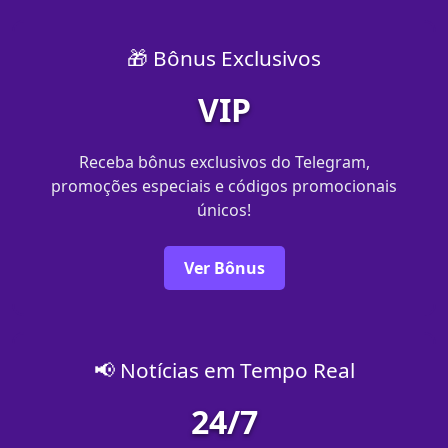
🎁 Bônus Exclusivos
VIP
Receba bônus exclusivos do Telegram,
promoções especiais e códigos promocionais
únicos!
Ver Bônus
📢 Notícias em Tempo Real
24/7