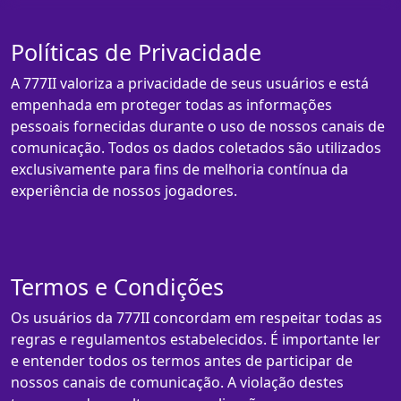
Políticas de Privacidade
A 777II valoriza a privacidade de seus usuários e está
empenhada em proteger todas as informações
pessoais fornecidas durante o uso de nossos canais de
comunicação. Todos os dados coletados são utilizados
exclusivamente para fins de melhoria contínua da
experiência de nossos jogadores.
Termos e Condições
Os usuários da 777II concordam em respeitar todas as
regras e regulamentos estabelecidos. É importante ler
e entender todos os termos antes de participar de
nossos canais de comunicação. A violação destes