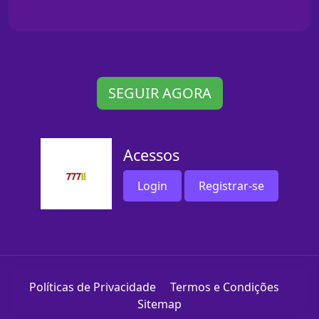
SEGUIR AGORA
Acessos
Login
Registrar-se
Políticas de Privacidade
Termos e Condições
Sitemap