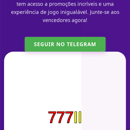
tem acesso a promoções incríveis e uma
experiência de jogo inigualável. Junte-se aos
vencedores agora!
SEGUIR NO TELEGRAM