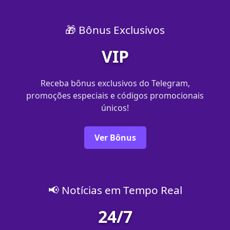
🎁 Bônus Exclusivos
VIP
Receba bônus exclusivos do Telegram,
promoções especiais e códigos promocionais
únicos!
Ver Bônus
📢 Notícias em Tempo Real
24/7