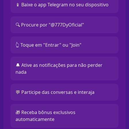
📱 Baixe o app Telegram no seu dispositivo
🔍 Procure por "@777DyOficial"
👆 Toque em "Entrar" ou "Join"
🔔 Ative as notificações para não perder
nada
💬 Participe das conversas e interaja
🎁 Receba bônus exclusivos
automaticamente