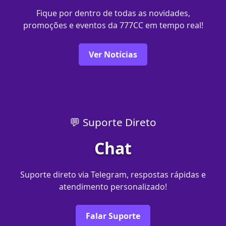
Fique por dentro de todas as novidades,
promoções e eventos da 777CC em tempo real!
Ver Notícias
💬 Suporte Direto
Chat
Suporte direto via Telegram, respostas rápidas e
atendimento personalizado!
Falar Suporte