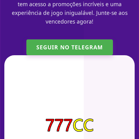
tem acesso a promoções incríveis e uma
experiência de jogo inigualável. Junte-se aos
vencedores agora!
SEGUIR NO TELEGRAM