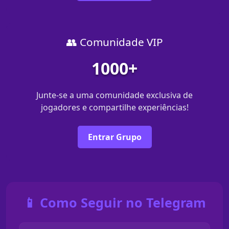
👥 Comunidade VIP
1000+
Junte-se a uma comunidade exclusiva de
jogadores e compartilhe experiências!
Entrar Grupo
📱 Como Seguir no Telegram