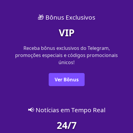
🎁 Bônus Exclusivos
VIP
Receba bônus exclusivos do Telegram,
promoções especiais e códigos promocionais
únicos!
Ver Bônus
📢 Notícias em Tempo Real
24/7