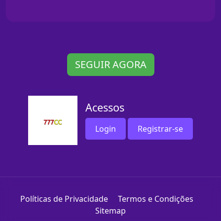
SEGUIR AGORA
Acessos
Login
Registrar-se
Políticas de Privacidade
Termos e Condições
Sitemap