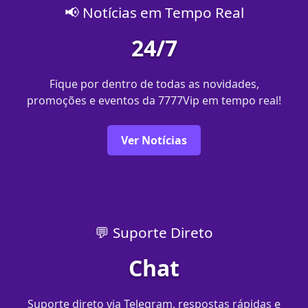
📢 Notícias em Tempo Real
24/7
Fique por dentro de todas as novidades,
promoções e eventos da 7777Vip em tempo real!
Ver Notícias
💬 Suporte Direto
Chat
Suporte direto via Telegram, respostas rápidas e