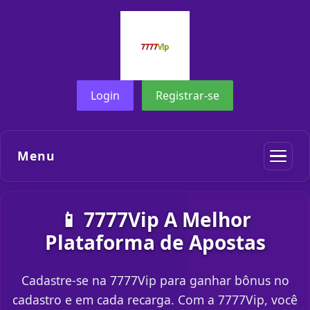
Login
Registrar-se
Menu
📱 7777Vip A Melhor
Plataforma de Apostas
Cadastre-se na 7777Vip para ganhar bônus no
cadastro e em cada recarga. Com a 7777Vip, você