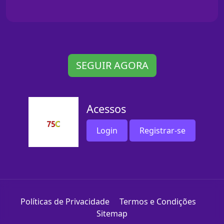
SEGUIR AGORA
Acessos
Login
Registrar-se
Políticas de Privacidade
Termos e Condições
Sitemap