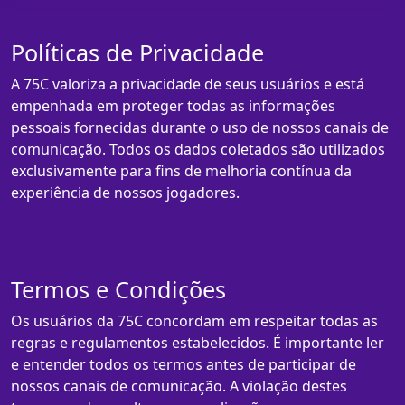
Políticas de Privacidade
A 75C valoriza a privacidade de seus usuários e está
empenhada em proteger todas as informações
pessoais fornecidas durante o uso de nossos canais de
comunicação. Todos os dados coletados são utilizados
exclusivamente para fins de melhoria contínua da
experiência de nossos jogadores.
Termos e Condições
Os usuários da 75C concordam em respeitar todas as
regras e regulamentos estabelecidos. É importante ler
e entender todos os termos antes de participar de
nossos canais de comunicação. A violação destes