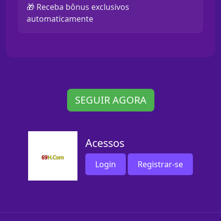
🎁 Receba bônus exclusivos
automaticamente
SEGUIR AGORA
Acessos
Login
Registrar-se