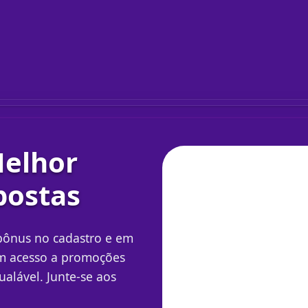
Melhor
postas
 bônus no cadastro e em
em acesso a promoções
ualável. Junte-se aos