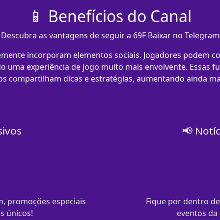
📱 Benefícios do Canal
Descubra as vantagens de seguir a 69F Baixar no Telegram
ntemente incorporam elementos sociais. Jogadores podem 
ndo uma experiência de jogo muito mais envolvente. Essas 
s compartilham dicas e estratégias, aumentando ainda mai
sivos
📢 Notí
m, promoções especiais
Fique por dentro d
s únicos!
eventos da 