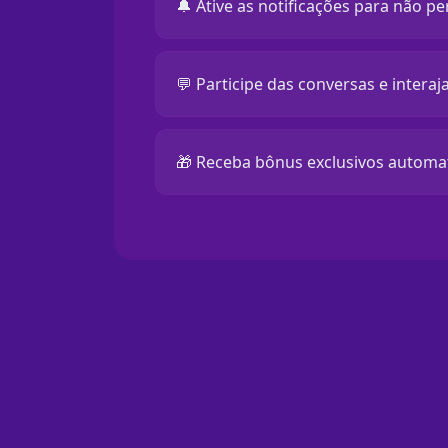
🔔 Ative as notificações para não p
💬 Participe das conversas e interaj
🎁 Receba bônus exclusivos autom