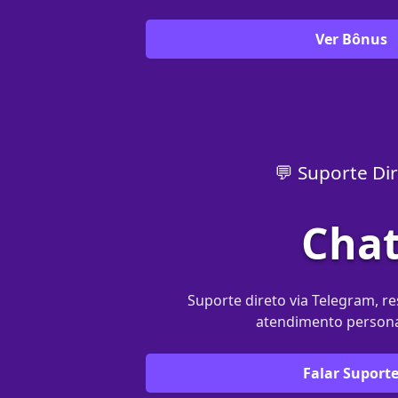
Ver Bônus
💬 Suporte Di
Cha
Suporte direto via Telegram, r
atendimento persona
Falar Suport