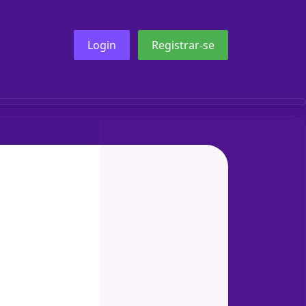
Login
Registrar-se