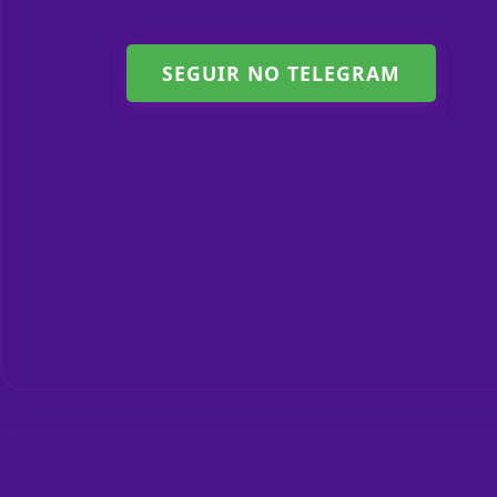
SEGUIR NO TELEGRAM