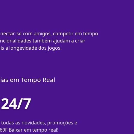
conectar-se com amigos, competir em tempo
funcionalidades também ajudam a criar
s a longevidade dos jogos.
cias em Tempo Real
24/7
e todas as novidades, promoções e
69F Baixar em tempo real!