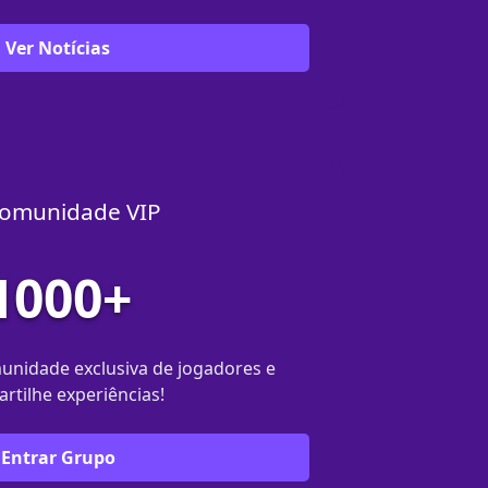
Ver Notícias
Comunidade VIP
1000+
unidade exclusiva de jogadores e
rtilhe experiências!
Entrar Grupo