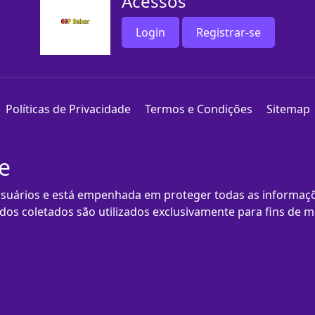
Acessos
Login
Registrar-se
Políticas de Privacidade
Termos e Condições
Sitemap
de
s usuários e está empenhada em proteger todas as informaç
os coletados são utilizados exclusivamente para fins de m