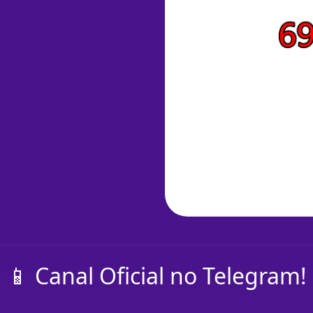
📱 Canal Oficial no Telegram!