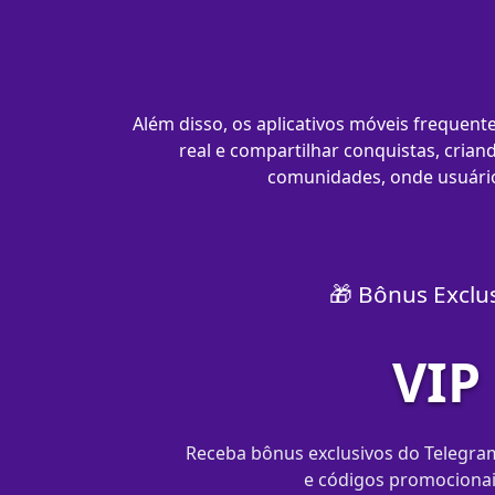
Além disso, os aplicativos móveis freque
real e compartilhar conquistas, cria
comunidades, onde usuário
🎁 Bônus Exclu
VIP
Receba bônus exclusivos do Telegra
e códigos promocionai