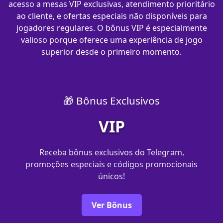
acesso a mesas VIP exclusivas, atendimento prioritário
ao cliente, e ofertas especiais não disponíveis para
jogadores regulares. O bônus VIP é especialmente
valioso porque oferece uma experiência de jogo
superior desde o primeiro momento.
🎁 Bônus Exclusivos
VIP
Receba bônus exclusivos do Telegram,
promoções especiais e códigos promocionais
únicos!
Ver Bônus