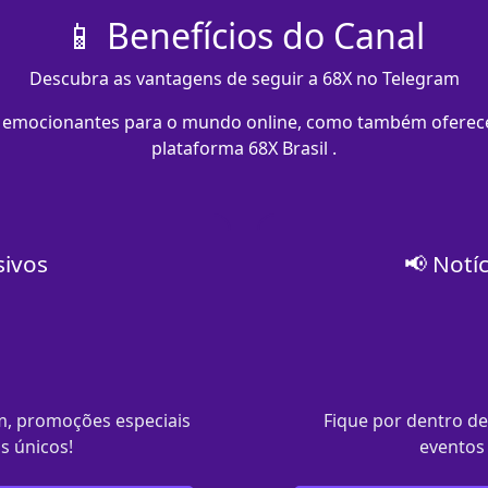
📱 Benefícios do Canal
Descubra as vantagens de seguir a 68X no Telegram
s emocionantes para o mundo online, como também oferece
plataforma 68X Brasil .
sivos
📢 Notí
m, promoções especiais
Fique por dentro d
s únicos!
eventos