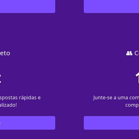
reto
👥 
t
espostas rápidas e
Junte-se a uma com
lizado!
compa
e