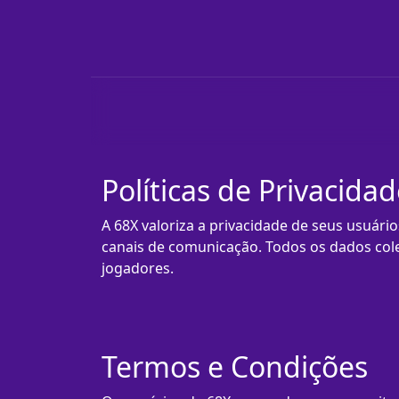
Políticas de Privacida
A 68X valoriza a privacidade de seus usuár
canais de comunicação. Todos os dados cole
jogadores.
Termos e Condições