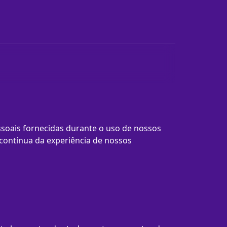
ssoais fornecidas durante o uso de nossos
 contínua da experiência de nossos