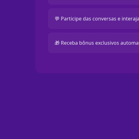
💬 Participe das conversas e interaj
🎁 Receba bônus exclusivos autom