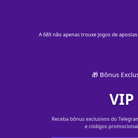
A 68X não apenas trouxe jogos de aposta
🎁 Bônus Exclu
VIP
Receba bônus exclusivos do Telegra
e códigos promocionai