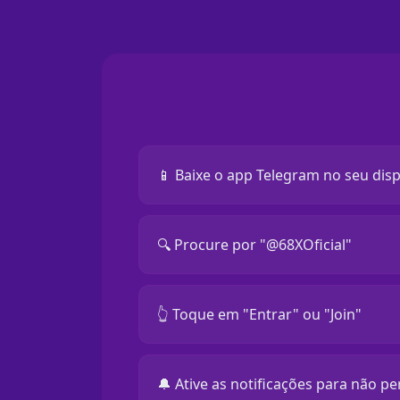
📱 Baixe o app Telegram no seu disp
🔍 Procure por "@68XOficial"
👆 Toque em "Entrar" ou "Join"
🔔 Ative as notificações para não p