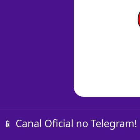
📱 Canal Oficial no Telegram!