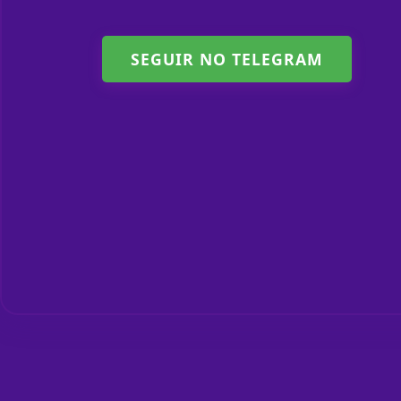
SEGUIR NO TELEGRAM