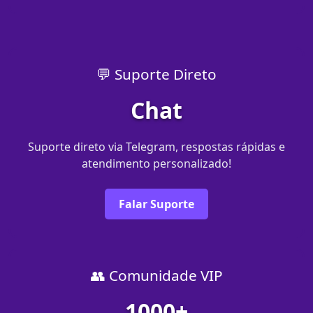
💬 Suporte Direto
Chat
Suporte direto via Telegram, respostas rápidas e
atendimento personalizado!
Falar Suporte
👥 Comunidade VIP
1000+