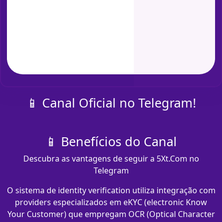
📱 Canal Oficial no Telegram!
📱 Benefícios do Canal
Descubra as vantagens de seguir a 5Xt.Com no
Telegram
O sistema de identity verification utiliza integração com
providers especializados em eKYC (electronic Know
Your Customer) que empregam OCR (Optical Character