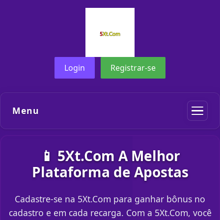
Login
Registrar-se
Menu
📱 5Xt.Com A Melhor
Plataforma de Apostas
Cadastre-se na 5Xt.Com para ganhar bônus no
cadastro e em cada recarga. Com a 5Xt.Com, você