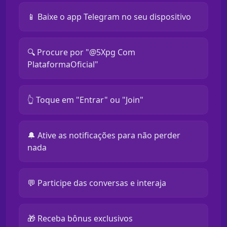
📱 Baixe o app Telegram no seu dispositivo
🔍 Procure por "@5Xpg Com
PlataformaOficial"
👆 Toque em "Entrar" ou "Join"
🔔 Ative as notificações para não perder
nada
💬 Participe das conversas e interaja
🎁 Receba bônus exclusivos