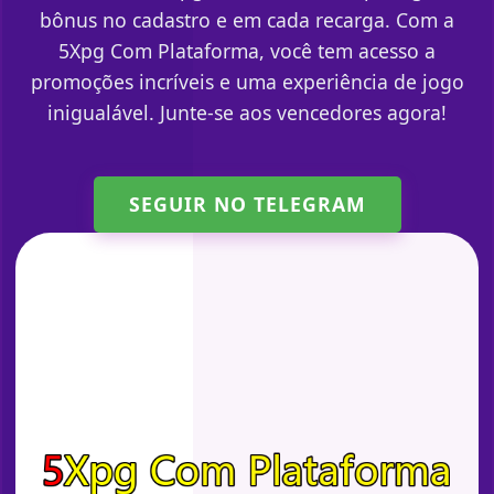
bônus no cadastro e em cada recarga. Com a
5Xpg Com Plataforma, você tem acesso a
promoções incríveis e uma experiência de jogo
inigualável. Junte-se aos vencedores agora!
SEGUIR NO TELEGRAM