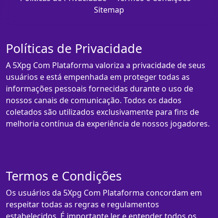
Sitemap
Políticas de Privacidade
A 5Xpg Com Plataforma valoriza a privacidade de seus
usuários e está empenhada em proteger todas as
informações pessoais fornecidas durante o uso de
nossos canais de comunicação. Todos os dados
coletados são utilizados exclusivamente para fins de
melhoria contínua da experiência de nossos jogadores.
Termos e Condições
Os usuários da 5Xpg Com Plataforma concordam em
respeitar todas as regras e regulamentos
estabelecidos. É importante ler e entender todos os