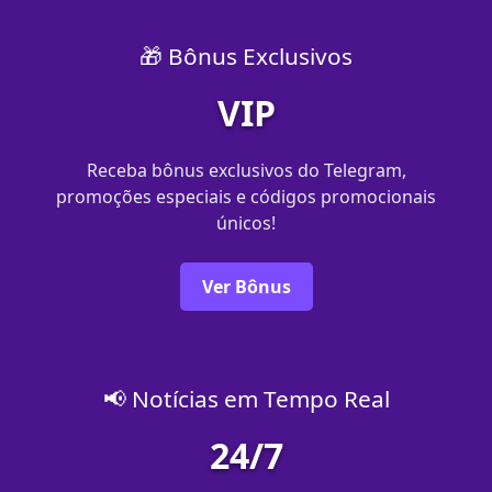
🎁 Bônus Exclusivos
VIP
Receba bônus exclusivos do Telegram,
promoções especiais e códigos promocionais
únicos!
Ver Bônus
📢 Notícias em Tempo Real
24/7