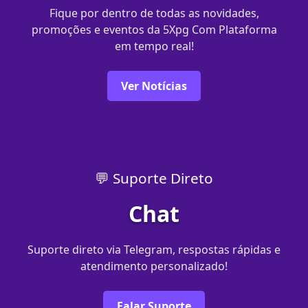
Fique por dentro de todas as novidades,
promoções e eventos da 5Xpg Com Plataforma
em tempo real!
Ver Notícias
💬 Suporte Direto
Chat
Suporte direto via Telegram, respostas rápidas e
atendimento personalizado!
Falar Suporte