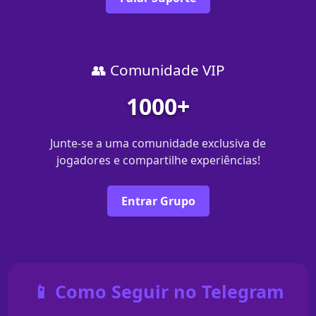
👥 Comunidade VIP
1000+
Junte-se a uma comunidade exclusiva de
jogadores e compartilhe experiências!
Entrar Grupo
📱 Como Seguir no Telegram