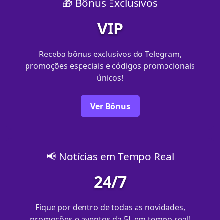
🎁 Bônus Exclusivos
VIP
Receba bônus exclusivos do Telegram,
promoções especiais e códigos promocionais
únicos!
Ver Bônus
📢 Notícias em Tempo Real
24/7
Fique por dentro de todas as novidades,
promoções e eventos da 5L em tempo real!