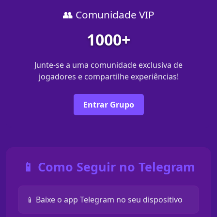
👥 Comunidade VIP
1000+
Junte-se a uma comunidade exclusiva de
jogadores e compartilhe experiências!
Entrar Grupo
📱 Como Seguir no Telegram
📱 Baixe o app Telegram no seu dispositivo