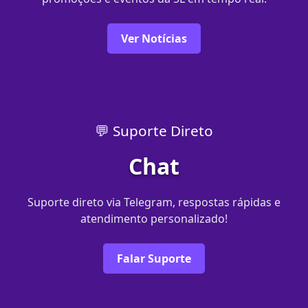
Ver Notícias
💬 Suporte Direto
Chat
Suporte direto via Telegram, respostas rápidas e
atendimento personalizado!
Falar Suporte