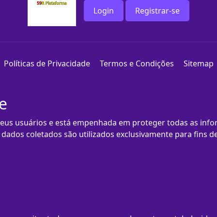
Login
Registrar-se
Políticas de Privacidade
Termos e Condições
Sitemap
de
 seus usuários e está empenhada em proteger todas as inf
dados coletados são utilizados exclusivamente para fins d