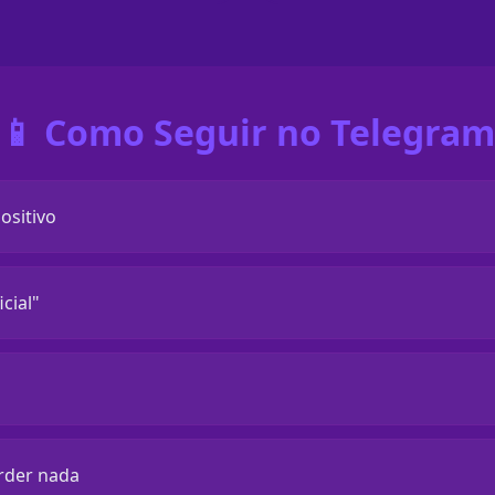
📱 Como Seguir no Telegram
ositivo
cial"
erder nada