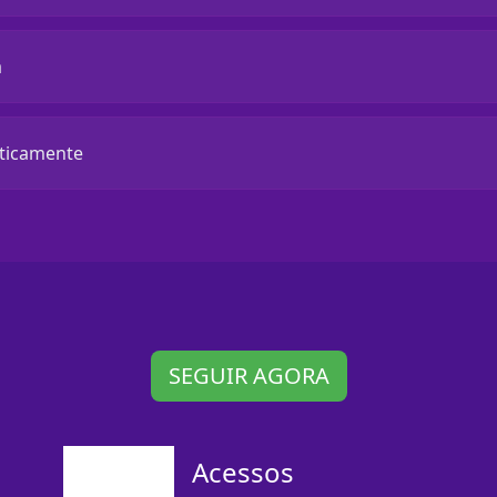
a
aticamente
SEGUIR AGORA
Acessos