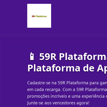
📱 59R Platafor
Plataforma de A
Cadastre-se na 59R Plataforma para ga
em cada recarga. Com a 59R Plataforma
promoções incríveis e uma experiência d
Junte-se aos vencedores agora!