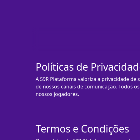
Políticas de Privacida
A 59R Plataforma valoriza a privacidade de
de nossos canais de comunicação. Todos os 
nossos jogadores.
Termos e Condições