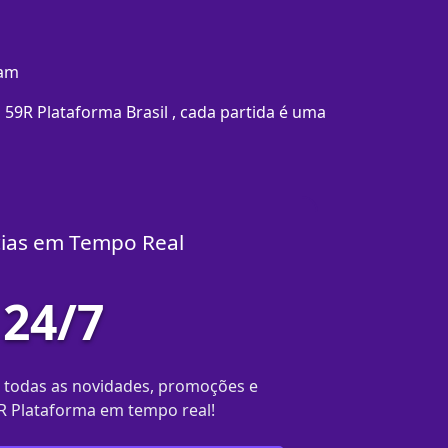
ram
 59R Plataforma Brasil , cada partida é uma
cias em Tempo Real
24/7
e todas as novidades, promoções e
R Plataforma em tempo real!