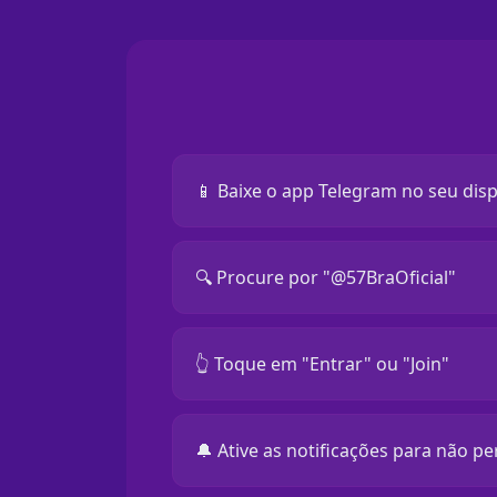
📱 Baixe o app Telegram no seu disp
🔍 Procure por "@57BraOficial"
👆 Toque em "Entrar" ou "Join"
🔔 Ative as notificações para não p