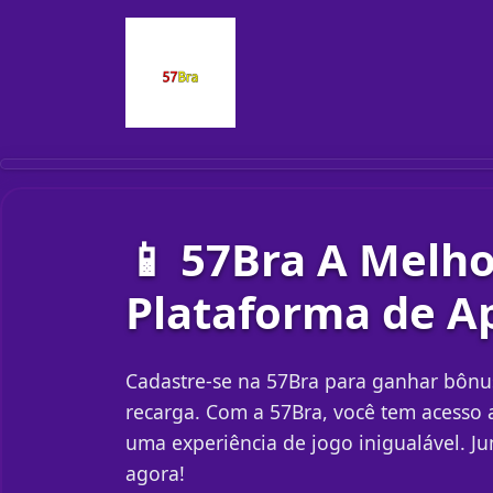
📱 57Bra A Melh
Plataforma de A
Cadastre-se na 57Bra para ganhar bônu
recarga. Com a 57Bra, você tem acesso 
uma experiência de jogo inigualável. J
agora!