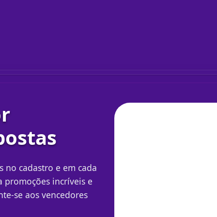
or
postas
s no cadastro e em cada
a promoções incríveis e
unte-se aos vencedores