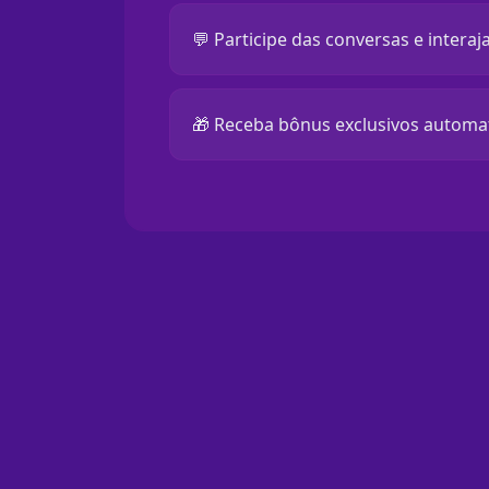
💬 Participe das conversas e interaj
🎁 Receba bônus exclusivos autom