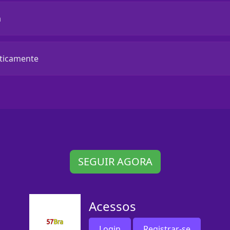
a
aticamente
SEGUIR AGORA
Acessos
Login
Registrar-se