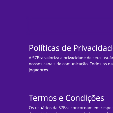
Políticas de Privacida
A 57Bra valoriza a privacidade de seus usu
nossos canais de comunicação. Todos os dad
jogadores.
Termos e Condições
Os usuários da 57Bra concordam em respeita