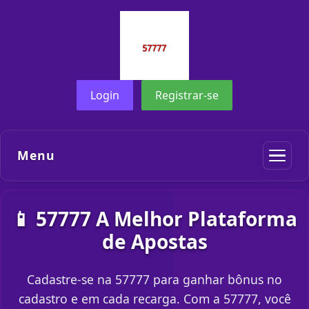
Login
Registrar-se
Menu
📱 57777 A Melhor Plataforma
de Apostas
Cadastre-se na 57777 para ganhar bônus no
cadastro e em cada recarga. Com a 57777, você