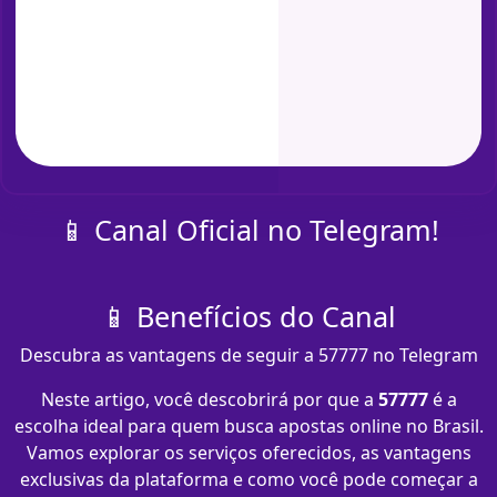
📱 Canal Oficial no Telegram!
📱 Benefícios do Canal
Descubra as vantagens de seguir a 57777 no Telegram
Neste artigo, você descobrirá por que a
57777
é a
escolha ideal para quem busca apostas online no Brasil.
Vamos explorar os serviços oferecidos, as vantagens
exclusivas da plataforma e como você pode começar a