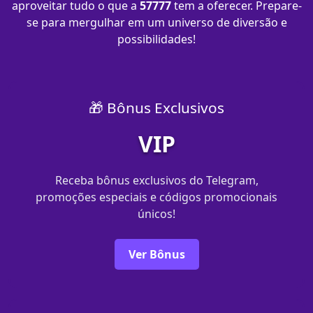
aproveitar tudo o que a
57777
tem a oferecer. Prepare-
se para mergulhar em um universo de diversão e
possibilidades!
🎁 Bônus Exclusivos
VIP
Receba bônus exclusivos do Telegram,
promoções especiais e códigos promocionais
únicos!
Ver Bônus