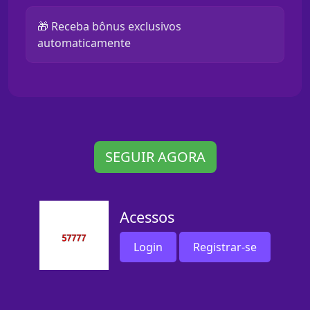
🎁 Receba bônus exclusivos
automaticamente
SEGUIR AGORA
Acessos
Login
Registrar-se