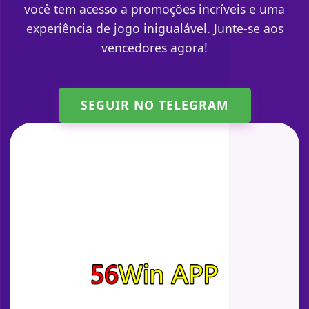
você tem acesso a promoções incríveis e uma
experiência de jogo inigualável. Junte-se aos
vencedores agora!
SEGUIR NO TELEGRAM