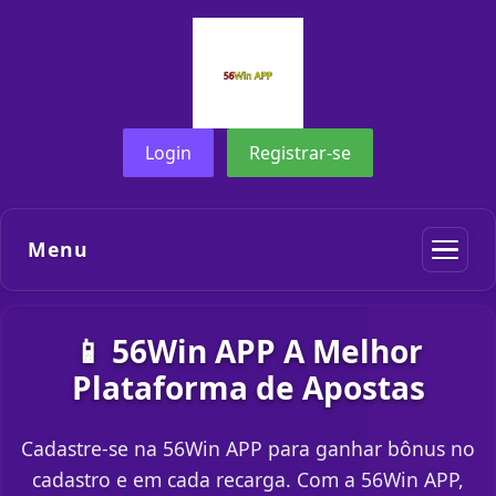
Login
Registrar-se
Menu
📱 56Win APP A Melhor
Plataforma de Apostas
Cadastre-se na 56Win APP para ganhar bônus no
cadastro e em cada recarga. Com a 56Win APP,