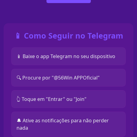
📱 Como Seguir no Telegram
📱 Baixe o app Telegram no seu dispositivo
🔍 Procure por "@56Win APPOficial"
👆 Toque em "Entrar" ou "Join"
🔔 Ative as notificações para não perder
nada