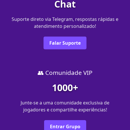
Chat
Suporte direto via Telegram, respostas rápidas e
atendimento personalizado!
Falar Suporte
👥 Comunidade VIP
1000+
Junte-se a uma comunidade exclusiva de
jogadores e compartilhe experiências!
Entrar Grupo