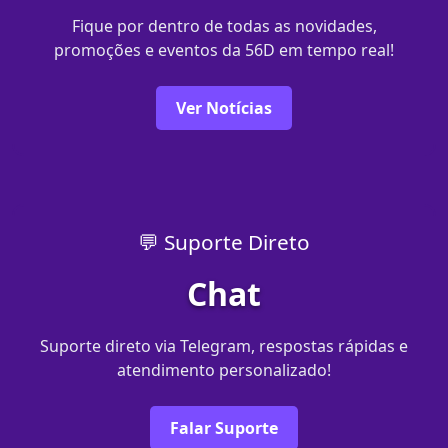
Fique por dentro de todas as novidades,
promoções e eventos da 56D em tempo real!
Ver Notícias
💬 Suporte Direto
Chat
Suporte direto via Telegram, respostas rápidas e
atendimento personalizado!
Falar Suporte