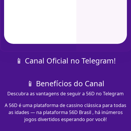
📱 Canal Oficial no Telegram!
📱 Benefícios do Canal
Descubra as vantagens de seguir a 56D no Telegram
A 56D é uma plataforma de cassino clássica para todas
as idades — na plataforma 56D Brasil , há inúmeros
jogos divertidos esperando por você!