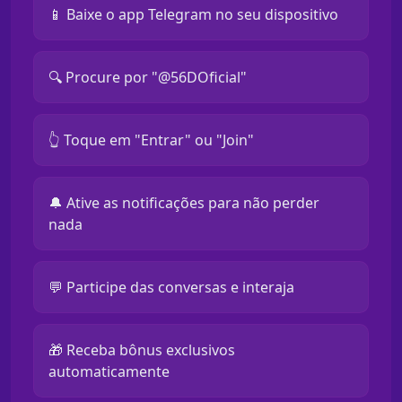
📱 Baixe o app Telegram no seu dispositivo
🔍 Procure por "@56DOficial"
👆 Toque em "Entrar" ou "Join"
🔔 Ative as notificações para não perder
nada
💬 Participe das conversas e interaja
🎁 Receba bônus exclusivos
automaticamente