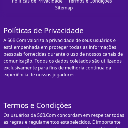
Políticas de Privacidade
Termos e Condições
Sitemap
Políticas de Privacidade
A 56B.Com valoriza a privacidade de seus usuários e
está empenhada em proteger todas as informações
pessoais fornecidas durante o uso de nossos canais de
comunicação. Todos os dados coletados são utilizados
exclusivamente para fins de melhoria contínua da
experiência de nossos jogadores.
Termos e Condições
Os usuários da 56B.Com concordam em respeitar todas
as regras e regulamentos estabelecidos. É importante