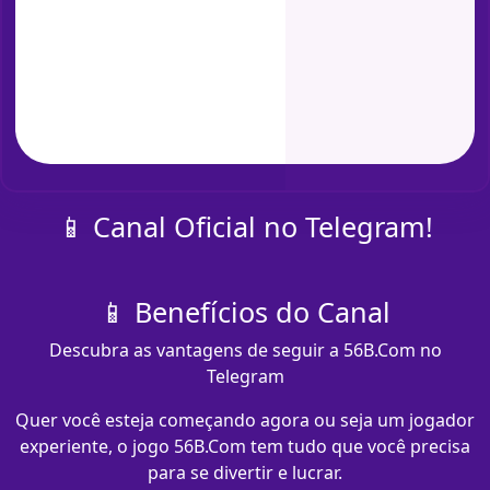
📱 Canal Oficial no Telegram!
📱 Benefícios do Canal
Descubra as vantagens de seguir a 56B.Com no
Telegram
Quer você esteja começando agora ou seja um jogador
experiente, o jogo 56B.Com tem tudo que você precisa
para se divertir e lucrar.