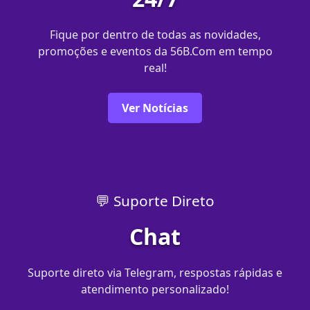
Fique por dentro de todas as novidades,
promoções e eventos da 56B.Com em tempo
real!
Ver Notícias
💬 Suporte Direto
Chat
Suporte direto via Telegram, respostas rápidas e
atendimento personalizado!