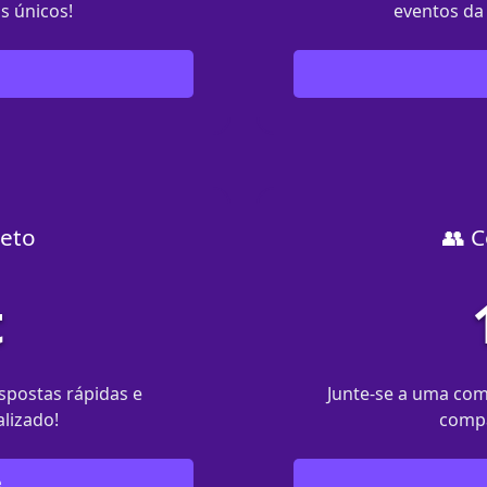
s únicos!
eventos da
reto
👥 
t
espostas rápidas e
Junte-se a uma com
lizado!
compa
e