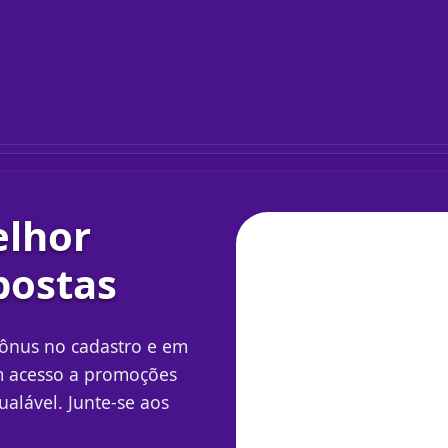
elhor
postas
ônus no cadastro e em
m acesso a promoções
ualável. Junte-se aos