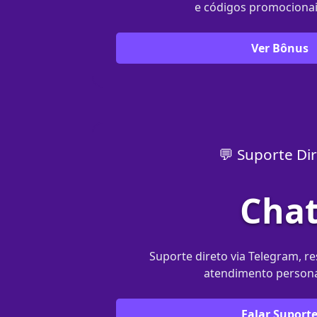
e códigos promocionai
Ver Bônus
💬 Suporte Di
Cha
Suporte direto via Telegram, r
atendimento persona
Falar Suport