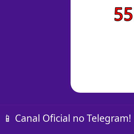
📱 Canal Oficial no Telegram!