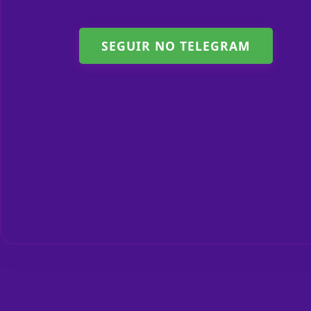
SEGUIR NO TELEGRAM