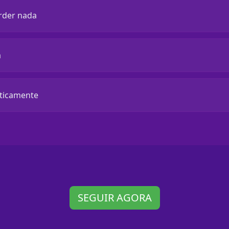
erder nada
a
aticamente
SEGUIR AGORA