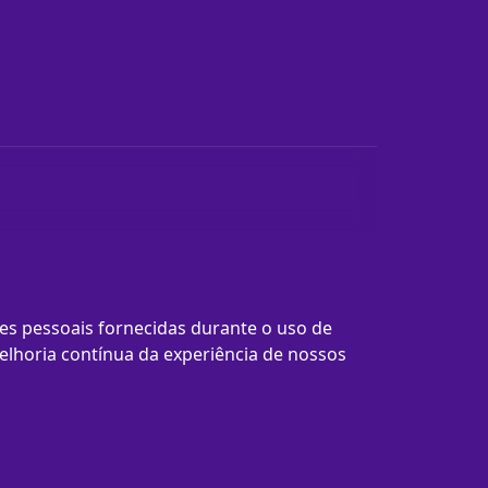
es pessoais fornecidas durante o uso de
elhoria contínua da experiência de nossos