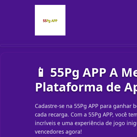
📱 55Pg APP A M
Plataforma de A
Cadastre-se na 55Pg APP para ganhar b
cada recarga. Com a 55Pg APP, você te
incríveis e uma experiência de jogo inig
vencedores agora!