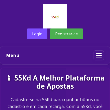
Login
Registrar-se
Menu
📱 55Kd A Melhor Plataforma
de Apostas
Cadastre-se na 55Kd para ganhar bônus no
cadastro e em cada recarga. Com a 55Kd, você