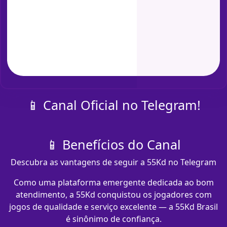
📱 Canal Oficial no Telegram!
📱 Benefícios do Canal
Descubra as vantagens de seguir a 55Kd no Telegram
Como uma plataforma emergente dedicada ao bom
atendimento, a 55Kd conquistou os jogadores com
jogos de qualidade e serviço excelente — a 55Kd Brasil
é sinônimo de confiança.