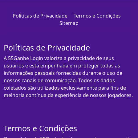
Políticas de Privacidade
Termos e Condições
Sitemap
Políticas de Privacidade
A 55Ganhe Login valoriza a privacidade de seus
usuários e está empenhada em proteger todas as
informações pessoais fornecidas durante o uso de
nossos canais de comunicação. Todos os dados
coletados são utilizados exclusivamente para fins de
melhoria contínua da experiência de nossos jogadores.
Termos e Condições