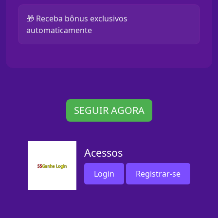
🎁 Receba bônus exclusivos
automaticamente
SEGUIR AGORA
Acessos
Login
Registrar-se