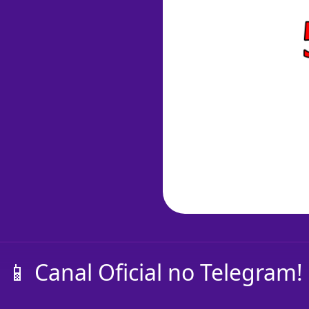
📱 Canal Oficial no Telegram!