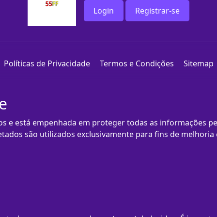
Login
Registrar-se
Políticas de Privacidade
Termos e Condições
Sitemap
de
rios e está empenhada em proteger todas as informações p
tados são utilizados exclusivamente para fins de melhoria