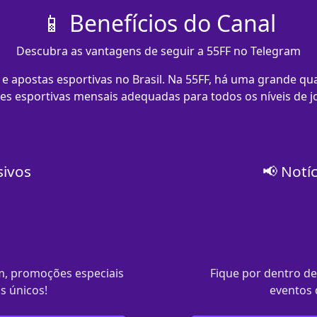
📱 Benefícios do Canal
Descubra as vantagens de seguir a 55FF no Telegram
e e apostas esportivas no Brasil. Na 55FF, há uma grande q
s esportivas mensais adequadas para todos os níveis de j
sivos
📢 Notí
m, promoções especiais
Fique por dentro d
s únicos!
eventos 