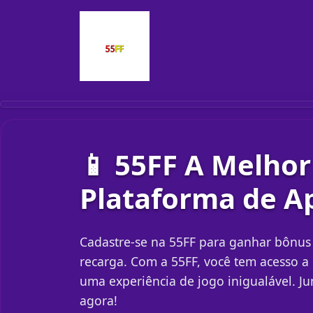
📱 55FF A Melhor
Plataforma de A
Cadastre-se na 55FF para ganhar bônus
recarga. Com a 55FF, você tem acesso a
uma experiência de jogo inigualável. J
agora!