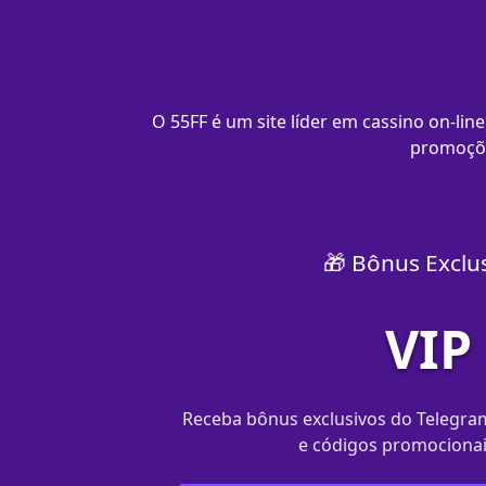
O 55FF é um site líder em cassino on-lin
promoçõe
🎁 Bônus Exclu
VIP
Receba bônus exclusivos do Telegra
e códigos promocionai