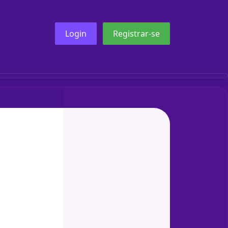
Login
Registrar-se