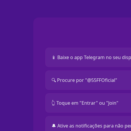
📱 Baixe o app Telegram no seu disp
🔍 Procure por "@55FFOficial"
👆 Toque em "Entrar" ou "Join"
🔔 Ative as notificações para não p