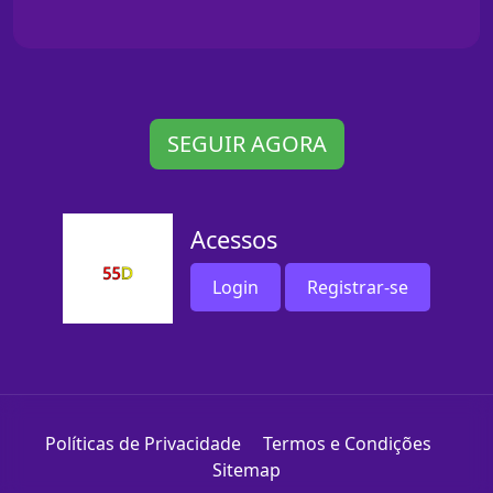
SEGUIR AGORA
Acessos
Login
Registrar-se
Políticas de Privacidade
Termos e Condições
Sitemap