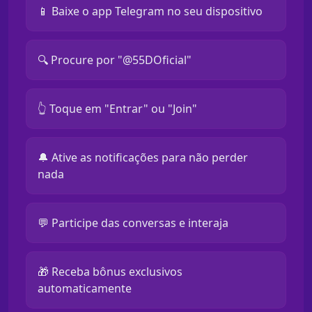
📱 Baixe o app Telegram no seu dispositivo
🔍 Procure por "@55DOficial"
👆 Toque em "Entrar" ou "Join"
🔔 Ative as notificações para não perder
nada
💬 Participe das conversas e interaja
🎁 Receba bônus exclusivos
automaticamente