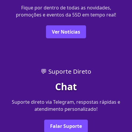
Fique por dentro de todas as novidades,
promoções e eventos da 55D em tempo real!
Ver Notícias
💬 Suporte Direto
Chat
Suporte direto via Telegram, respostas rápidas e
atendimento personalizado!
Falar Suporte