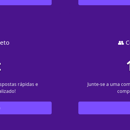
reto
👥 
t
espostas rápidas e
Junte-se a uma com
lizado!
compa
e