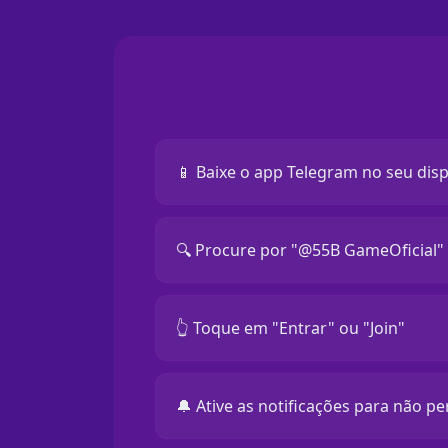
📱 Baixe o app Telegram no seu disp
🔍 Procure por "@55B GameOficial"
👆 Toque em "Entrar" ou "Join"
🔔 Ative as notificações para não p