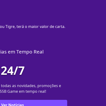
 Tigre, terá o maior valor de carta.
cias em Tempo Real
24/7
e todas as novidades, promoções e
 55B Game em tempo real!
Ver Notícias