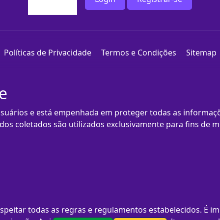
Políticas de Privacidade
Termos e Condições
Sitemap
de
 usuários e está empenhada em proteger todas as informaçõ
os coletados são utilizados exclusivamente para fins de m
eitar todas as regras e regulamentos estabelecidos. É im