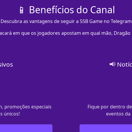
📱 Benefícios do Canal
Descubra as vantagens de seguir a 55B Game no Telegram
acará em que os jogadores apostam em qual mão, Dragão ou
sivos
📢 Notí
m, promoções especiais
Fique por dentro d
s únicos!
eventos da