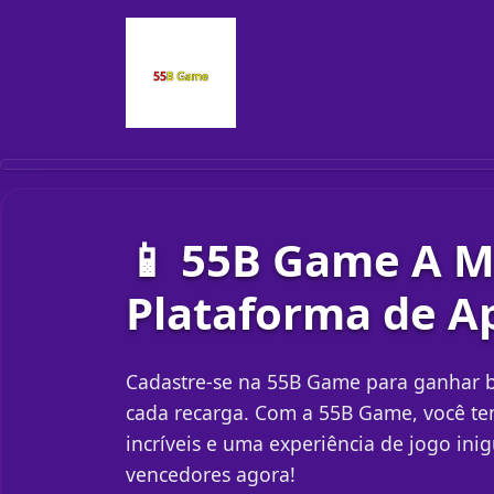
📱 55B Game A M
Plataforma de A
Cadastre-se na 55B Game para ganhar 
cada recarga. Com a 55B Game, você t
incríveis e uma experiência de jogo inig
vencedores agora!