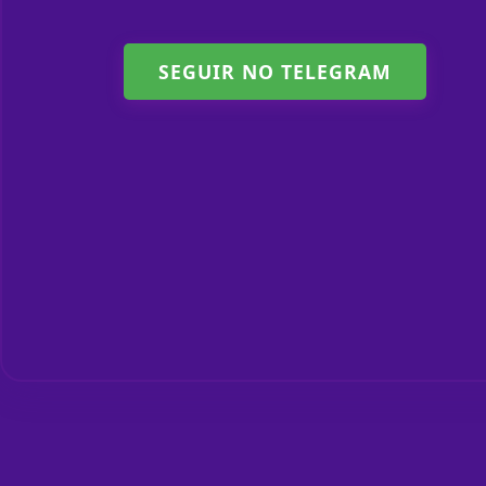
SEGUIR NO TELEGRAM