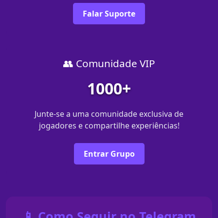
Falar Suporte
👥 Comunidade VIP
1000+
Junte-se a uma comunidade exclusiva de
jogadores e compartilhe experiências!
Entrar Grupo
📱 Como Seguir no Telegram