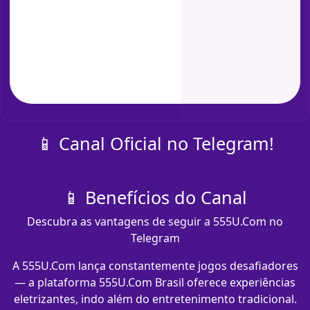
📱 Canal Oficial no Telegram!
📱 Benefícios do Canal
Descubra as vantagens de seguir a 555U.Com no
Telegram
A 555U.Com lança constantemente jogos desafiadores
— a plataforma 555U.Com Brasil oferece experiências
eletrizantes, indo além do entretenimento tradicional.