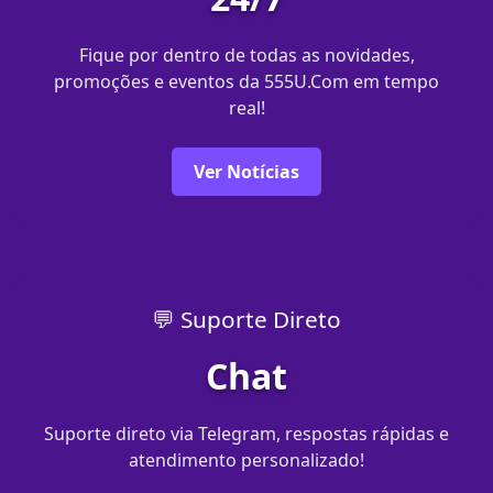
Fique por dentro de todas as novidades,
promoções e eventos da 555U.Com em tempo
real!
Ver Notícias
💬 Suporte Direto
Chat
Suporte direto via Telegram, respostas rápidas e
atendimento personalizado!