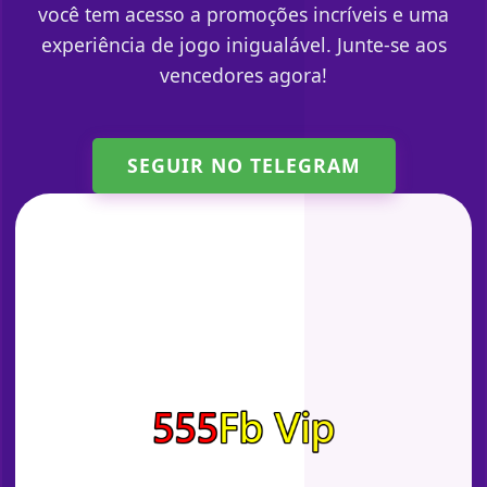
você tem acesso a promoções incríveis e uma
experiência de jogo inigualável. Junte-se aos
vencedores agora!
SEGUIR NO TELEGRAM