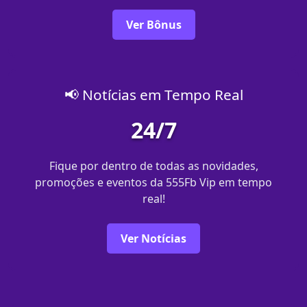
Ver Bônus
📢 Notícias em Tempo Real
24/7
Fique por dentro de todas as novidades,
promoções e eventos da 555Fb Vip em tempo
real!
Ver Notícias