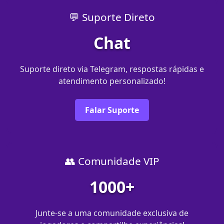
💬 Suporte Direto
Chat
Suporte direto via Telegram, respostas rápidas e
atendimento personalizado!
Falar Suporte
👥 Comunidade VIP
1000+
Junte-se a uma comunidade exclusiva de