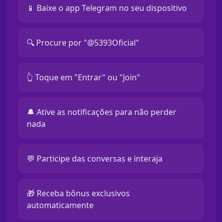
📱 Baixe o app Telegram no seu dispositivo
🔍 Procure por "@5393Oficial"
👆 Toque em "Entrar" ou "Join"
🔔 Ative as notificações para não perder
nada
💬 Participe das conversas e interaja
🎁 Receba bônus exclusivos
automaticamente