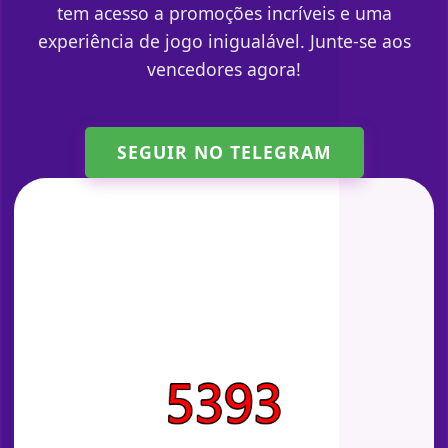
tem acesso a promoções incríveis e uma
experiência de jogo inigualável. Junte-se aos
vencedores agora!
SEGUIR NO TELEGRAM