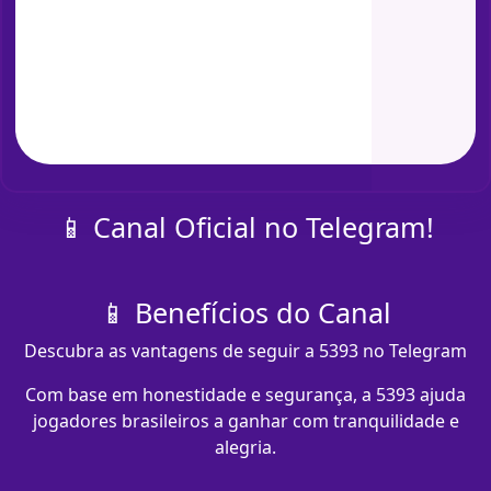
📱 Canal Oficial no Telegram!
📱 Benefícios do Canal
Descubra as vantagens de seguir a 5393 no Telegram
Com base em honestidade e segurança, a 5393 ajuda
jogadores brasileiros a ganhar com tranquilidade e
alegria.