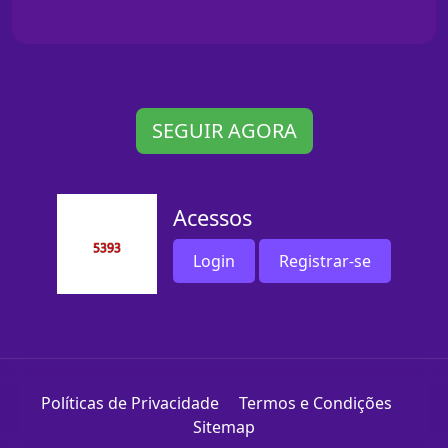
SEGUIR AGORA
Acessos
Login
Registrar-se
Políticas de Privacidade
Termos e Condições
Sitemap