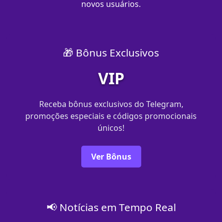
novos usuários.
🎁 Bônus Exclusivos
VIP
Receba bônus exclusivos do Telegram,
promoções especiais e códigos promocionais
únicos!
Ver Bônus
📢 Notícias em Tempo Real