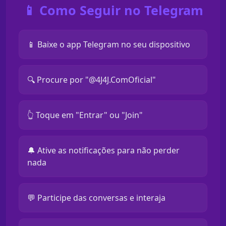
📱 Como Seguir no Telegram
📱 Baixe o app Telegram no seu dispositivo
🔍 Procure por "@4J4J.ComOficial"
👆 Toque em "Entrar" ou "Join"
🔔 Ative as notificações para não perder
nada
💬 Participe das conversas e interaja