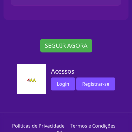
SEGUIR AGORA
Acessos
Login
Registrar-se
Políticas de Privacidade
Termos e Condições