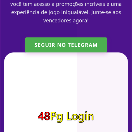
você tem acesso a promoções incríveis e uma
experiência de jogo inigualável. Junte-se aos
vencedores agora!
SEGUIR NO TELEGRAM