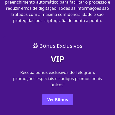
preenchimento automático para facilitar o processo e
reduzir erros de digitação. Todas as informações são
tratadas com a máxima confidencialidade e são
protegidas por criptografia de ponta a ponta.
🎁 Bônus Exclusivos
VIP
Receba bônus exclusivos do Telegram,
promoções especiais e códigos promocionais
únicos!
Ver Bônus