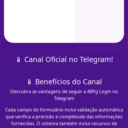
📱 Canal Oficial no Telegram!
📱 Benefícios do Canal
Descubra as vantagens de seguir a 48Pg Login no
Telegram
Cada campo do formulário inclui validação automática
que verifica a precisão e completude das informações
fornecidas. O sistema também inclui recursos de