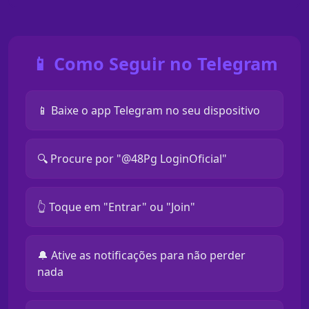
📱 Como Seguir no Telegram
📱 Baixe o app Telegram no seu dispositivo
🔍 Procure por "@48Pg LoginOficial"
👆 Toque em "Entrar" ou "Join"
🔔 Ative as notificações para não perder
nada