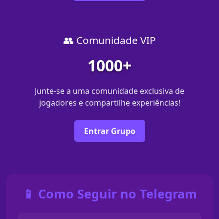
👥 Comunidade VIP
1000+
Junte-se a uma comunidade exclusiva de
jogadores e compartilhe experiências!
Entrar Grupo
📱 Como Seguir no Telegram