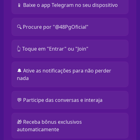
📱 Baixe o app Telegram no seu dispositivo
🔍 Procure por "@48PgOficial"
👆 Toque em "Entrar" ou "Join"
🔔 Ative as notificações para não perder
nada
💬 Participe das conversas e interaja
🎁 Receba bônus exclusivos
automaticamente