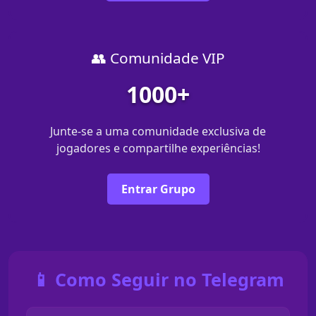
👥 Comunidade VIP
1000+
Junte-se a uma comunidade exclusiva de
jogadores e compartilhe experiências!
Entrar Grupo
📱 Como Seguir no Telegram