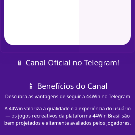
📱 Canal Oficial no Telegram!
📱 Benefícios do Canal
Descubra as vantagens de seguir a 44Win no Telegram
A 44Win valoriza a qualidade e a experiência do usuário
— os jogos recreativos da plataforma 44Win Brasil são
bem projetados e altamente avaliados pelos jogadores.