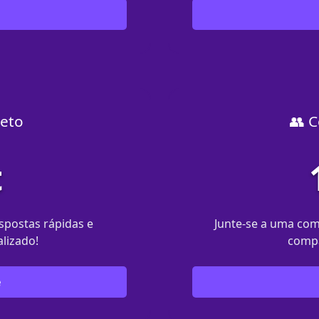
reto
👥 
t
espostas rápidas e
Junte-se a uma com
lizado!
compa
e