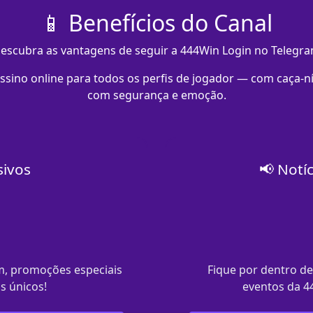
📱 Benefícios do Canal
escubra as vantagens de seguir a 444Win Login no Telegr
sino online para todos os perfis de jogador — com caça-ní
com segurança e emoção.
sivos
📢 Notí
m, promoções especiais
Fique por dentro d
s únicos!
eventos da 4