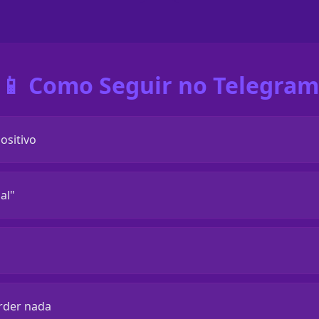
📱 Como Seguir no Telegram
ositivo
al"
erder nada