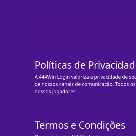
Políticas de Privacida
A 444Win Login valoriza a privacidade de s
de nossos canais de comunicação. Todos os 
nossos jogadores.
Termos e Condições