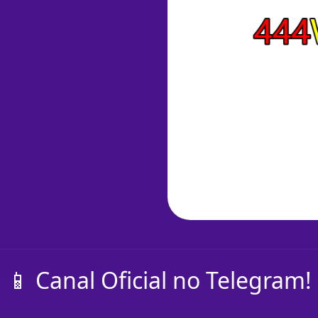
📱 Canal Oficial no Telegram!