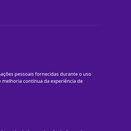
mações pessoais fornecidas durante o uso
e melhoria contínua da experiência de