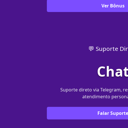
Ver Bônus
💬 Suporte Di
Cha
Suporte direto via Telegram, r
atendimento persona
Falar Suport