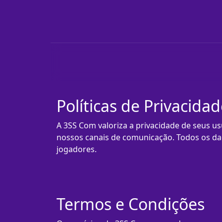
Políticas de Privacida
A 3SS Com valoriza a privacidade de seus u
nossos canais de comunicação. Todos os dad
jogadores.
Termos e Condições