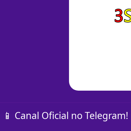
📱 Canal Oficial no Telegram!