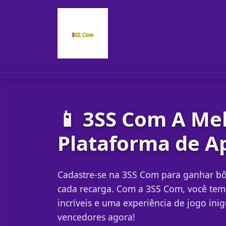
📱 3SS Com A Me
Plataforma de A
Cadastre-se na 3SS Com para ganhar b
cada recarga. Com a 3SS Com, você te
incríveis e uma experiência de jogo inig
vencedores agora!