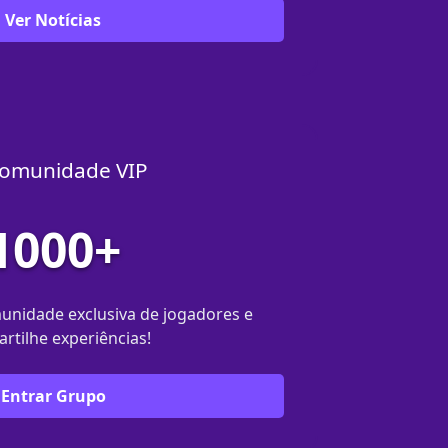
Ver Notícias
Comunidade VIP
1000+
unidade exclusiva de jogadores e
rtilhe experiências!
Entrar Grupo