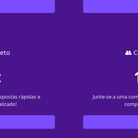
reto
👥 
t
espostas rápidas e
Junte-se a uma com
lizado!
compa
e