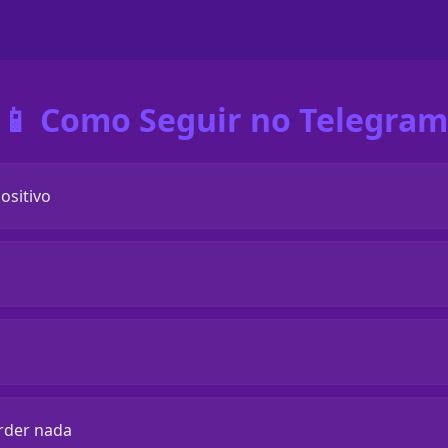
📱 Como Seguir no Telegram
ositivo
erder nada