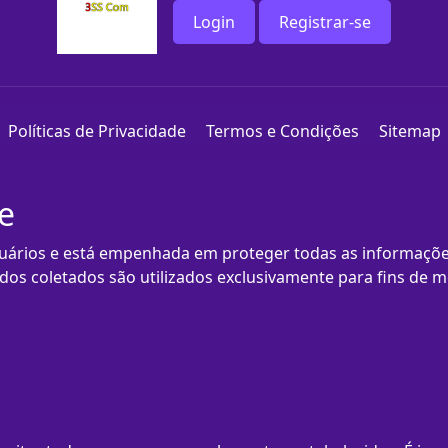
Login
Registrar-se
Políticas de Privacidade
Termos e Condições
Sitemap
de
suários e está empenhada em proteger todas as informaçõe
os coletados são utilizados exclusivamente para fins de m