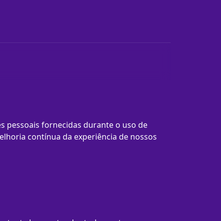
s pessoais fornecidas durante o uso de
elhoria contínua da experiência de nossos