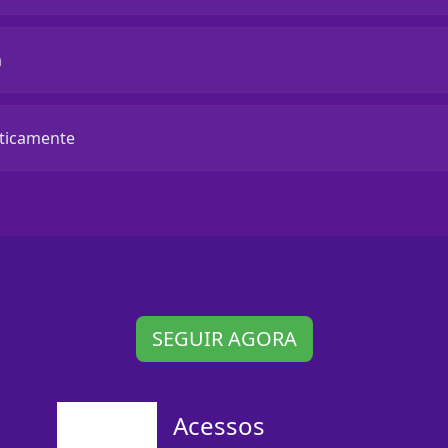
a
aticamente
SEGUIR AGORA
Acessos