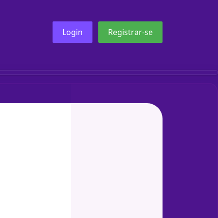
Login
Registrar-se