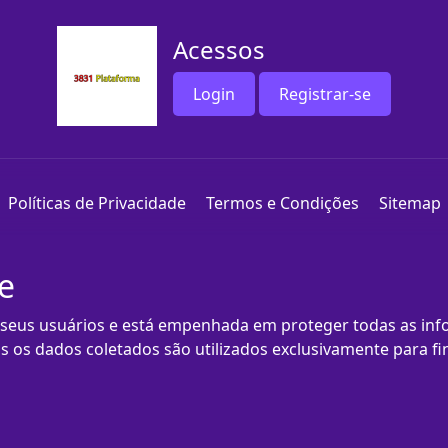
Acessos
Login
Registrar-se
Políticas de Privacidade
Termos e Condições
Sitemap
de
e seus usuários e está empenhada em proteger todas as in
 os dados coletados são utilizados exclusivamente para fi