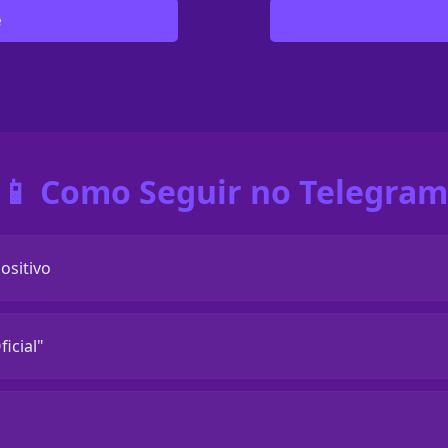
e
📱 Como Seguir no Telegram
ositivo
icial"