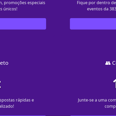
m, promoções especiais
Fique por dentro d
s únicos!
eventos da 38
reto
👥 
t
espostas rápidas e
Junte-se a uma com
lizado!
compa