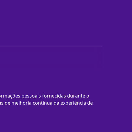
formações pessoais fornecidas durante o
ns de melhoria contínua da experiência de