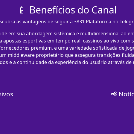
📱 Benefícios do Canal
scubra as vantagens de seguir a 3831 Plataforma no Teleg
eside em sua abordagem sistêmica e multidimensional ao e
ica apostas esportivas em tempo real, cassinos ao vivo com s
 fornecedores premium, e uma variedade sofisticada de jogo
um middleware proprietário que assegura transições fluida
s e a continuidade da experiência do usuário através de m
sivos
📢 Notí