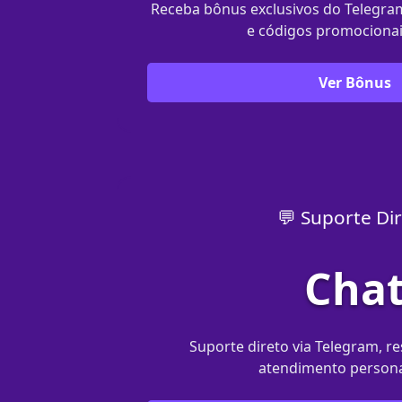
Receba bônus exclusivos do Telegra
e códigos promocionai
Ver Bônus
💬 Suporte Di
Cha
Suporte direto via Telegram, r
atendimento persona