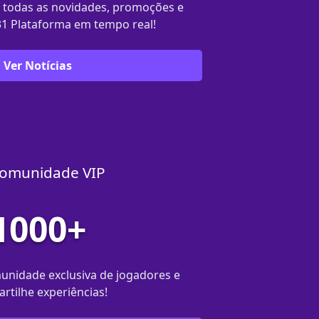
e todas as novidades, promoções e
31 Plataforma em tempo real!
Ver Notícias
Comunidade VIP
1000+
unidade exclusiva de jogadores e
rtilhe experiências!