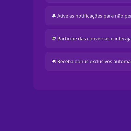
🔔 Ative as notificações para não p
💬 Participe das conversas e interaj
🎁 Receba bônus exclusivos autom