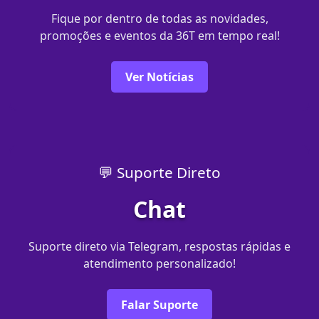
Fique por dentro de todas as novidades,
promoções e eventos da 36T em tempo real!
Ver Notícias
💬 Suporte Direto
Chat
Suporte direto via Telegram, respostas rápidas e
atendimento personalizado!
Falar Suporte