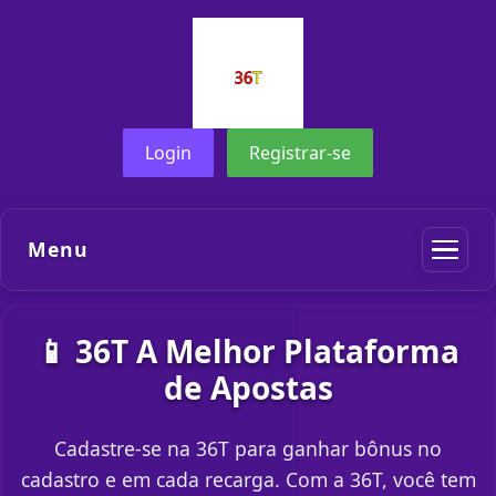
Login
Registrar-se
Menu
📱 36T A Melhor Plataforma
de Apostas
Cadastre-se na 36T para ganhar bônus no
cadastro e em cada recarga. Com a 36T, você tem