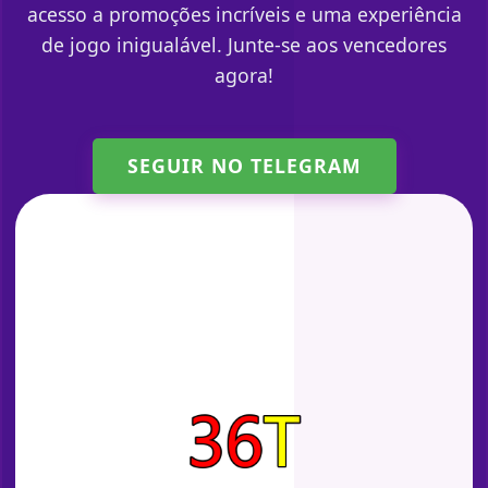
acesso a promoções incríveis e uma experiência
de jogo inigualável. Junte-se aos vencedores
agora!
SEGUIR NO TELEGRAM