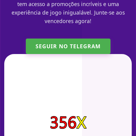
tem acesso a promoções incríveis e uma
experiência de jogo inigualável. Junte-se aos
vencedores agora!
SEGUIR NO TELEGRAM