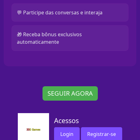
💬 Participe das conversas e interaja
🎁 Receba bônus exclusivos
automaticamente
SEGUIR AGORA
Acessos
Login
Registrar-se