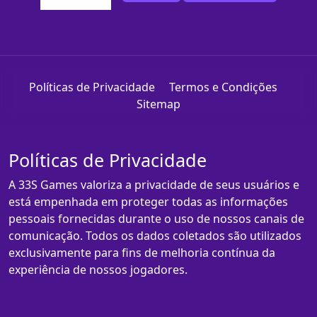
Políticas de Privacidade
Termos e Condições
Sitemap
Políticas de Privacidade
A 33S Games valoriza a privacidade de seus usuários e
está empenhada em proteger todas as informações
pessoais fornecidas durante o uso de nossos canais de
comunicação. Todos os dados coletados são utilizados
exclusivamente para fins de melhoria contínua da
experiência de nossos jogadores.