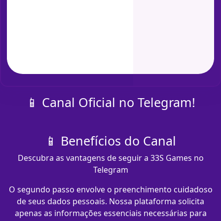
📱 Canal Oficial no Telegram!
📱 Benefícios do Canal
Descubra as vantagens de seguir a 33S Games no
Telegram
O segundo passo envolve o preenchimento cuidadoso
de seus dados pessoais. Nossa plataforma solicita
apenas as informações essenciais necessárias para