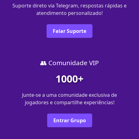
Suporte direto via Telegram, respostas rápidas e
atendimento personalizado!
Falar Suporte
👥 Comunidade VIP
1000+
Junte-se a uma comunidade exclusiva de
jogadores e compartilhe experiências!
Entrar Grupo