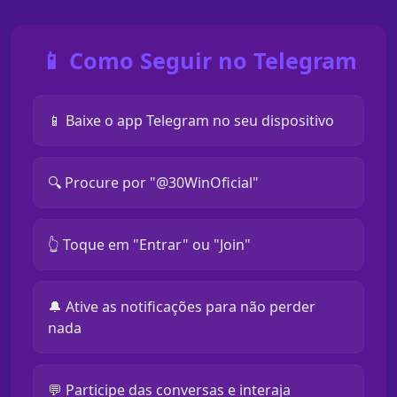
📱 Como Seguir no Telegram
📱 Baixe o app Telegram no seu dispositivo
🔍 Procure por "@30WinOficial"
👆 Toque em "Entrar" ou "Join"
🔔 Ative as notificações para não perder
nada
💬 Participe das conversas e interaja