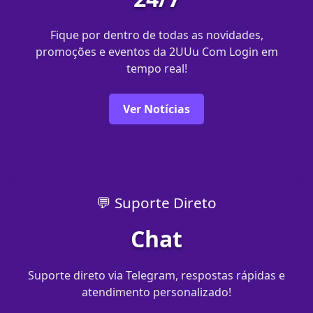
Fique por dentro de todas as novidades,
promoções e eventos da 2UUu Com Login em
tempo real!
Ver Notícias
💬 Suporte Direto
Chat
Suporte direto via Telegram, respostas rápidas e
atendimento personalizado!