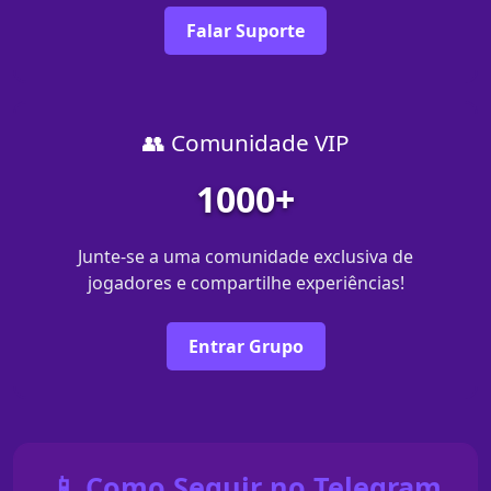
Falar Suporte
👥 Comunidade VIP
1000+
Junte-se a uma comunidade exclusiva de
jogadores e compartilhe experiências!
Entrar Grupo
📱 Como Seguir no Telegram