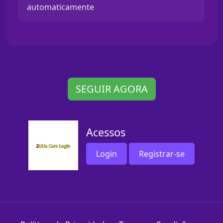
automaticamente
SEGUIR AGORA
Acessos
Login
Registrar-se