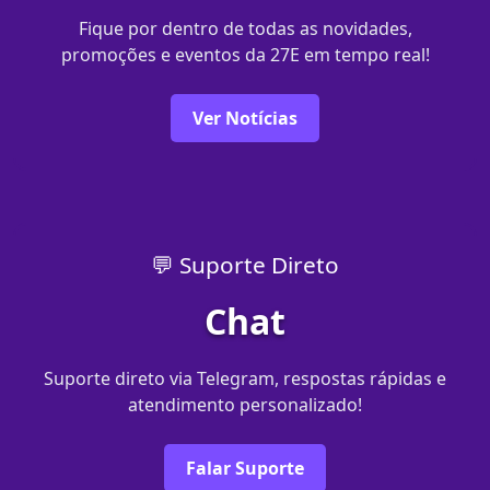
Fique por dentro de todas as novidades,
promoções e eventos da 27E em tempo real!
Ver Notícias
💬 Suporte Direto
Chat
Suporte direto via Telegram, respostas rápidas e
atendimento personalizado!
Falar Suporte