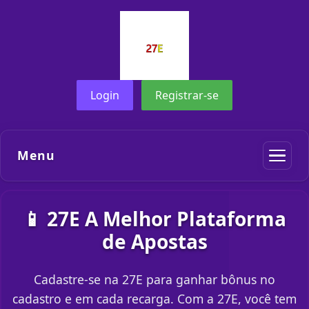
Login
Registrar-se
Menu
📱 27E A Melhor Plataforma
de Apostas
Cadastre-se na 27E para ganhar bônus no
cadastro e em cada recarga. Com a 27E, você tem